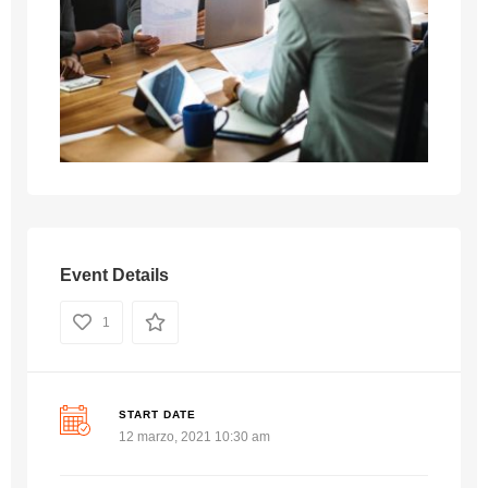
Event Details
1
START DATE
12 marzo, 2021 10:30 am