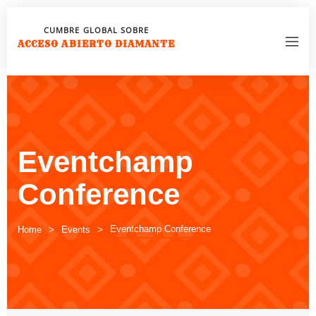
CUMBRE GLOBAL SOBRE
ACCESO ABIERTO DIAMANTE
Eventchamp
Conference
Eventchamp Conference
Home
Events