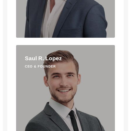
Saul R. Lopez
CEO & FOUNDER