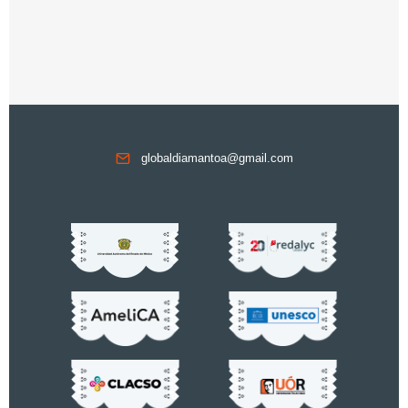
globaldiamantoa@gmail.com