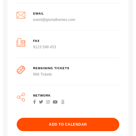
EMAIL
event@gloriathemes.com
FAX
9123 598 453
REMAINING TICKETS
886 Tickets
NETWORK
ADD TO CALENDAR