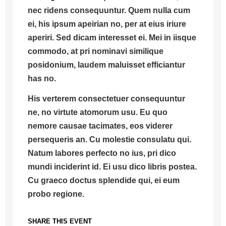
nec ridens consequuntur. Quem nulla cum
ei, his ipsum apeirian no, per at eius iriure
aperiri. Sed dicam interesset ei. Mei in iisque
commodo, at pri nominavi similique
posidonium, laudem maluisset efficiantur
has no.
His verterem consectetuer consequuntur
ne, no virtute atomorum usu.
Eu quo
nemore causae tacimates, eos viderer
persequeris an.
Cu molestie consulatu qui.
Natum labores perfecto no ius, pri dico
mundi inciderint id. Ei usu dico libris postea.
Cu graeco doctus splendide qui, ei eum
probo regione.
SHARE THIS EVENT