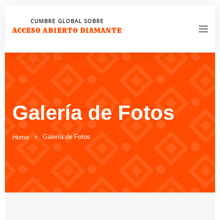
CUMBRE GLOBAL SOBRE
ACCESO ABIERTO DIAMANTE
Galería de Fotos
Galería de Fotos
Home