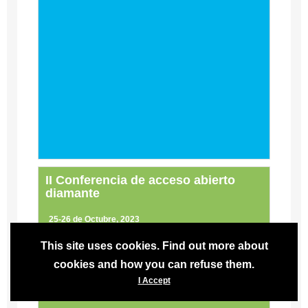
II Conferencia de acceso abierto
diamante
25-26 de Octubre, 2023
Auditorio de la Facultad de Ciencias Políticas y
This site uses cookies. Find out more about
Sociales, UAEM
cookies and how you can refuse them.
18 fotos
I Accept