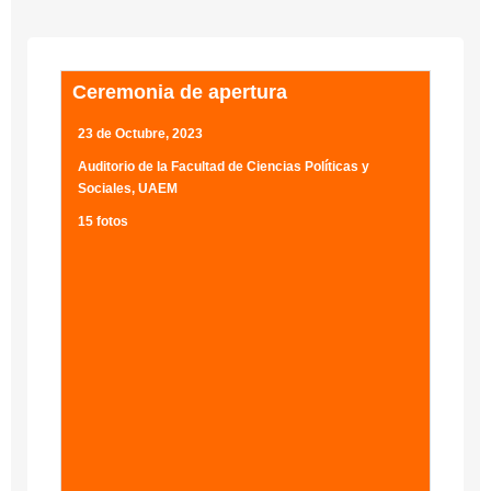
Ceremonia de apertura
23 de Octubre, 2023
Auditorio de la Facultad de Ciencias Políticas y
Sociales, UAEM
15 fotos