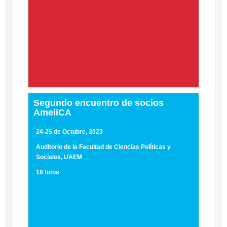
Segundo encuentro de socios
AmeliCA
24-25 de Octubre, 2023
Auditorio de la Facultad de Ciencias Políticas y
Sociales, UAEM
18 fotos