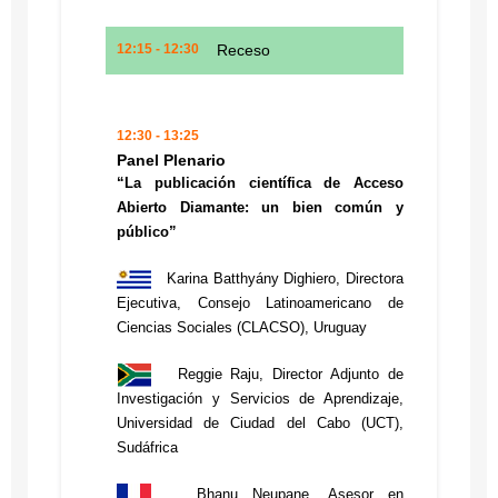
12:15 - 12:30
Receso
12:30 - 13:25
Panel Plenario
“La publicación científica de Acceso
Abierto Diamante: un bien común y
público”
Karina Batthyány Dighiero, Directora
Ejecutiva, Consejo Latinoamericano de
Ciencias Sociales (CLACSO), Uruguay
Reggie Raju, Director Adjunto de
Investigación y Servicios de Aprendizaje,
Universidad de Ciudad del Cabo (UCT),
Sudáfrica
Bhanu Neupane, Asesor en