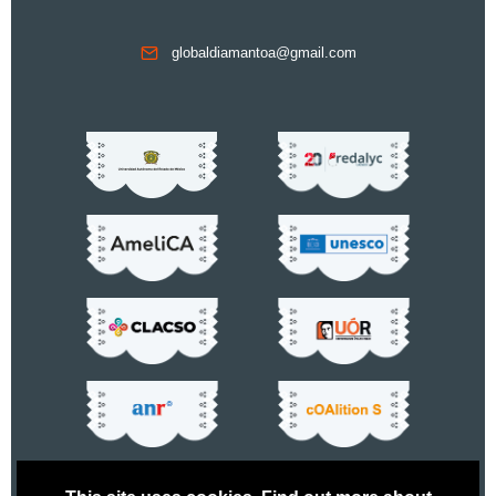
globaldiamantoa@gmail.com