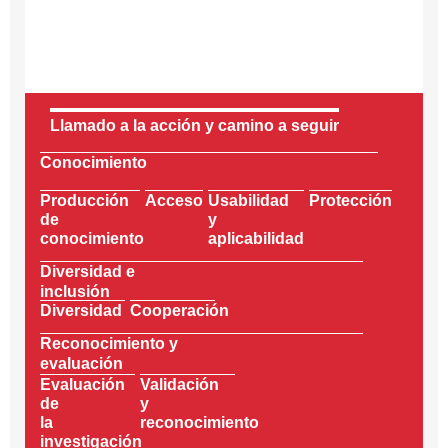
Llamado a la acción y camino a seguir
Conocimiento
Producción
Acceso
Usabilidad
Protección
de
y
conocimiento
aplicabilidad
Diversidad e
inclusión
Diversidad
Cooperación
Reconocimiento y
evaluación
Evaluación
Validación
de
y
la
reconocimiento
investigación