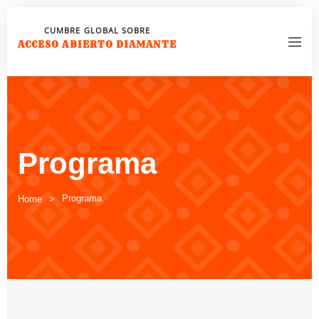
CUMBRE GLOBAL SOBRE
ACCESO ABIERTO DIAMANTE
Programa
Programa
Home