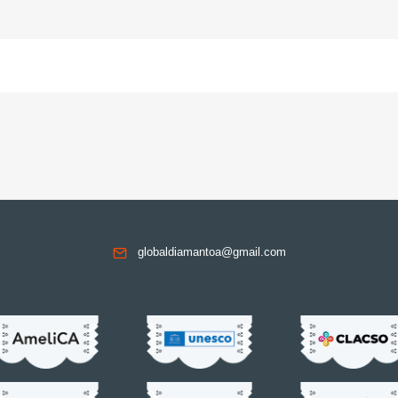
globaldiamantoa@gmail.com