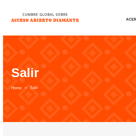
CUMBRE GLOBAL SOBRE
ACER
ACCESO ABIERTO DIAMANTE
Salir
Salir
Home