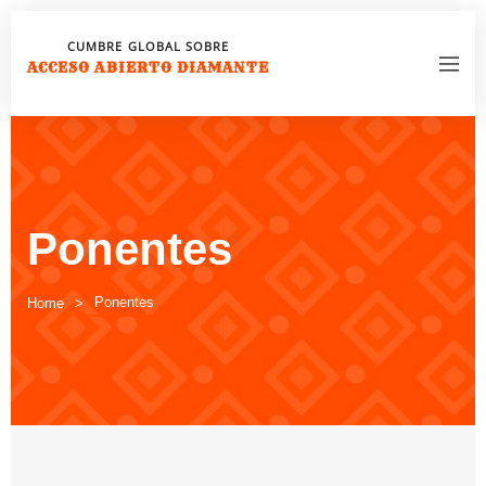
CUMBRE GLOBAL SOBRE
ACCESO ABIERTO DIAMANTE
Ponentes
Ponentes
Home