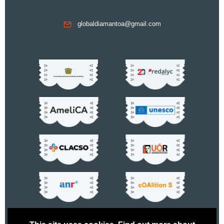
globaldiamantoa@gmail.com