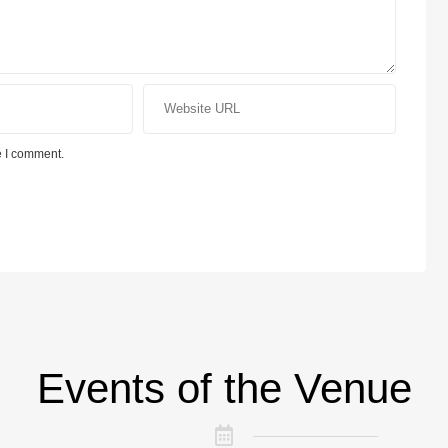
e I comment.
Events of the Venue