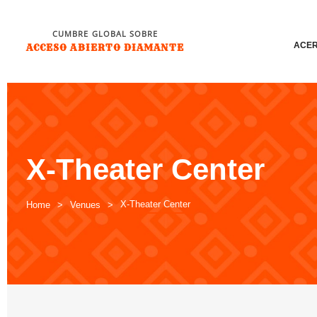
CUMBRE GLOBAL SOBRE
ACER
ACCESO ABIERTO DIAMANTE
X-Theater Center
X-Theater Center
Home
Venues