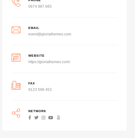
PHONE
0674 987 665
EMAIL
event@gloriathemes.com
WEBSITE
https://gloriathemes.com/
FAX
9123 598 453
NETWORK