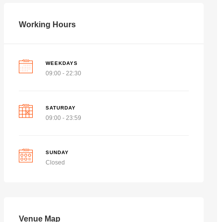
Working Hours
WEEKDAYS
09:00 - 22:30
SATURDAY
09:00 - 23:59
SUNDAY
Closed
Venue Map