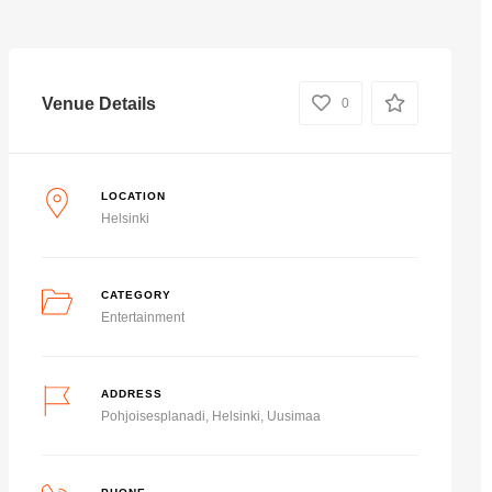
Venue Details
0
LOCATION
Helsinki
CATEGORY
Entertainment
ADDRESS
Pohjoisesplanadi, Helsinki, Uusimaa